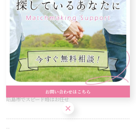
電話番号 : 080-6503-7986
八王子市周辺で婚活をサポート
立川市で婚活をお考えの方
昭島市で再婚したい方を応援
昭島市で交際のサポートを実施
お問い合わせはこちら
昭島市でスピード婚はお任せ
お問い合わせはこちら
--------------------------------------------------------------------
--