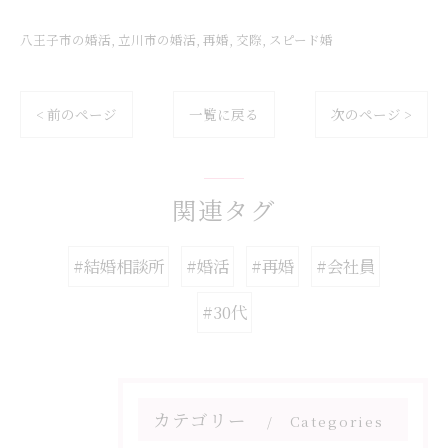
八王子市の婚活
立川市の婚活
再婚
交際
スピード婚
< 前のページ
一覧に戻る
次のページ >
関連タグ
#結婚相談所
#婚活
#再婚
#会社員
#30代
カテゴリー
Categories