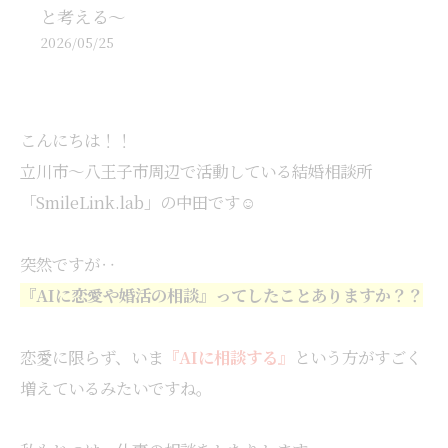
と考える～
2026/05/25
こんにちは！！
立川市～八王子市周辺で活動している結婚相談所
「SmileLink.lab」の中田です☺
突然ですが‥
『AIに恋愛や婚活の相談』ってしたことありますか？？
恋愛に限らず、いま
『AIに相談する』
という方がすごく
増えているみたいですね。