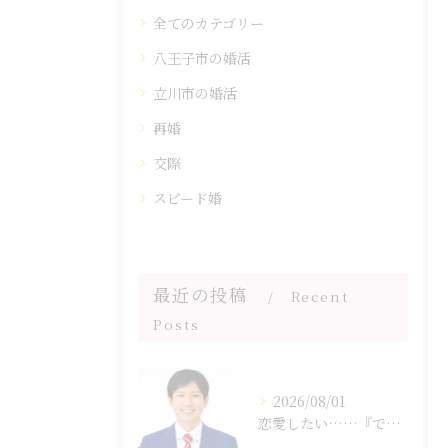
全てのカテゴリー
八王子市の婚活
立川市の婚活
再婚
交際
スピード婚
最近の投稿
Recent
Posts
2026/08/01
恋愛したい……『でも面倒くさい』、どうすればいい？？｜八王子の結婚相談所SmileLink.lab