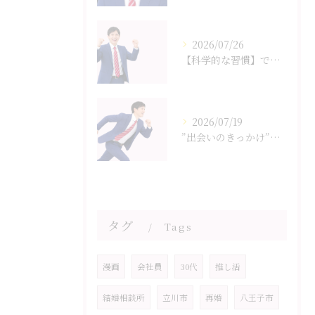
2026/07/26
【科学的な習慣】で魅力を最大化する｜八王子の結婚相談所SmileLink.lab
2026/07/19
”出会いのきっかけ”について八王子の結婚相談所SmileLink.labと考える
タグ
Tags
漫画
会社員
30代
推し活
結婚相談所
立川市
再婚
八王子市