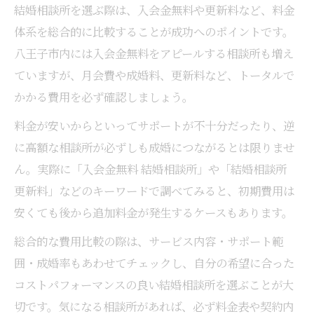
結婚相談所を選ぶ際は、入会金無料や更新料など、料金
体系を総合的に比較することが成功へのポイントです。
八王子市内には入会金無料をアピールする相談所も増え
ていますが、月会費や成婚料、更新料など、トータルで
かかる費用を必ず確認しましょう。
料金が安いからといってサポートが不十分だったり、逆
に高額な相談所が必ずしも成婚につながるとは限りませ
ん。実際に「入会金無料 結婚相談所」や「結婚相談所
更新料」などのキーワードで調べてみると、初期費用は
安くても後から追加料金が発生するケースもあります。
総合的な費用比較の際は、サービス内容・サポート範
囲・成婚率もあわせてチェックし、自分の希望に合った
コストパフォーマンスの良い結婚相談所を選ぶことが大
切です。気になる相談所があれば、必ず料金表や契約内