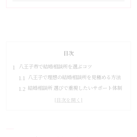
目次
八王子市で結婚相談所を選ぶコツ
八王子で理想の結婚相談所を見極める方法
結婚相談所 選びで重視したいサポート体制
入会金無料の結婚相談所の選び方のコツ
八王子 結婚相談所 おすすめの比較ポイント
結婚相談所 更新料や費用の違いを知る
理想の出会いを叶える結婚相談所活用法