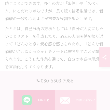
防ぐことができます。多くの方が「条件」や「スペッ
ク」にこだわりがちですが、長く続く結婚生活では、価
値観の一致や心地よさが重要な役割を果たします。
たとえば、自己分析の方法としては「自分が大切にした
いことリスト」を作成したり、過去の人間関係を振り返
って「どんなときに安心感を感じられたか」「どんな価
値観が合わなかったか」をノートに書き出すことが挙げ
られます。こうした作業を通じて、自分の本音や理想像
を言語化しやすくなります。
自己分析を怠ると、婚活中に迷いが生じやすくなり、途
080-6503-7986
中でモチベーションを失うリスクも高まります。自分ら
しい結婚を目指すためにも、定期的な自己振り返りを大
切にしましょう。
LINE
お問い合わせ