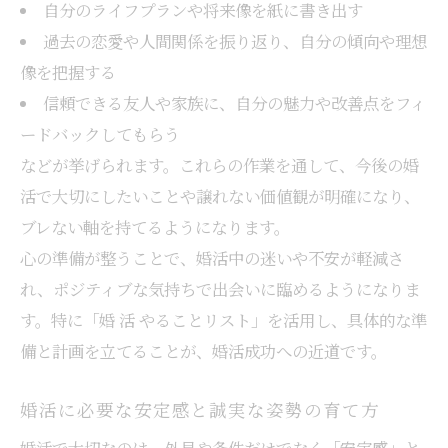
自分のライフプランや将来像を紙に書き出す
過去の恋愛や人間関係を振り返り、自分の傾向や理想
像を把握する
信頼できる友人や家族に、自分の魅力や改善点をフィ
ードバックしてもらう
などが挙げられます。これらの作業を通して、今後の婚
活で大切にしたいことや譲れない価値観が明確になり、
ブレない軸を持てるようになります。
心の準備が整うことで、婚活中の迷いや不安が軽減さ
れ、ポジティブな気持ちで出会いに臨めるようになりま
す。特に「婚 活 やることリスト」を活用し、具体的な準
備と計画を立てることが、婚活成功への近道です。
婚活に必要な安定感と誠実な姿勢の育て方
婚活で大切なのは、外見や条件だけでなく「安定感」と