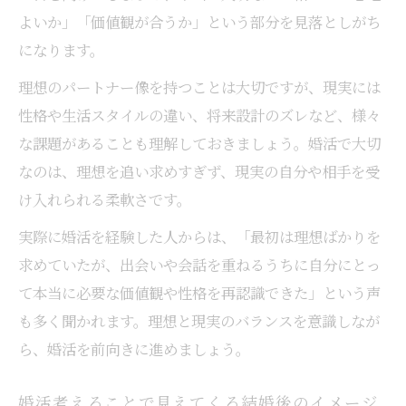
よいか」「価値観が合うか」という部分を見落としがち
になります。
理想のパートナー像を持つことは大切ですが、現実には
性格や生活スタイルの違い、将来設計のズレなど、様々
な課題があることも理解しておきましょう。婚活で大切
なのは、理想を追い求めすぎず、現実の自分や相手を受
け入れられる柔軟さです。
実際に婚活を経験した人からは、「最初は理想ばかりを
求めていたが、出会いや会話を重ねるうちに自分にとっ
て本当に必要な価値観や性格を再認識できた」という声
も多く聞かれます。理想と現実のバランスを意識しなが
ら、婚活を前向きに進めましょう。
婚活考えることで見えてくる結婚後のイメージ