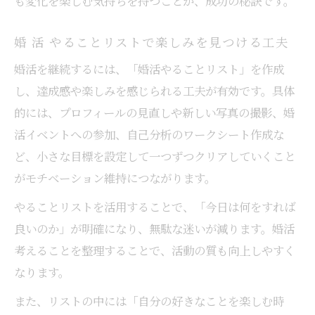
も変化を楽しむ気持ちを持つことが、成功の秘訣です。
婚 活 やることリストで楽しみを見つける工夫
婚活を継続するには、「婚活やることリスト」を作成
し、達成感や楽しみを感じられる工夫が有効です。具体
的には、プロフィールの見直しや新しい写真の撮影、婚
活イベントへの参加、自己分析のワークシート作成な
ど、小さな目標を設定して一つずつクリアしていくこと
がモチベーション維持につながります。
やることリストを活用することで、「今日は何をすれば
良いのか」が明確になり、無駄な迷いが減ります。婚活
考えることを整理することで、活動の質も向上しやすく
なります。
また、リストの中には「自分の好きなことを楽しむ時