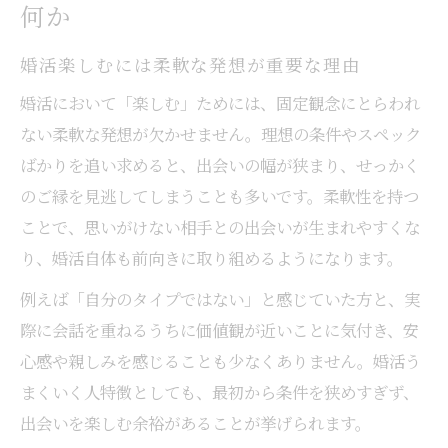
何か
婚活楽しむには柔軟な発想が重要な理由
婚活において「楽しむ」ためには、固定観念にとらわれ
ない柔軟な発想が欠かせません。理想の条件やスペック
ばかりを追い求めると、出会いの幅が狭まり、せっかく
のご縁を見逃してしまうことも多いです。柔軟性を持つ
ことで、思いがけない相手との出会いが生まれやすくな
り、婚活自体も前向きに取り組めるようになります。
例えば「自分のタイプではない」と感じていた方と、実
際に会話を重ねるうちに価値観が近いことに気付き、安
心感や親しみを感じることも少なくありません。婚活う
まくいく人特徴としても、最初から条件を狭めすぎず、
出会いを楽しむ余裕があることが挙げられます。