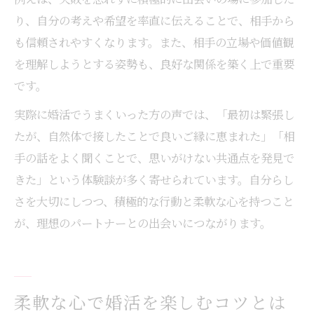
り、自分の考えや希望を率直に伝えることで、相手から
も信頼されやすくなります。また、相手の立場や価値観
を理解しようとする姿勢も、良好な関係を築く上で重要
です。
実際に婚活でうまくいった方の声では、「最初は緊張し
たが、自然体で接したことで良いご縁に恵まれた」「相
手の話をよく聞くことで、思いがけない共通点を発見で
きた」という体験談が多く寄せられています。自分らし
さを大切にしつつ、積極的な行動と柔軟な心を持つこと
が、理想のパートナーとの出会いにつながります。
柔軟な心で婚活を楽しむコツとは