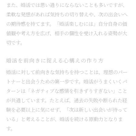
また、婚活では思い通りにならないことも多いですが、
柔軟な発想があれば気持ちの切り替えや、次の出会いへ
の期待感を持てます。「婚活楽しむには」自分自身の価
値観や考え方を広げ、相手の個性を受け入れる姿勢が大
切です。
婚活を前向きに捉える心構えの作り方
婚活に対して前向きな気持ちを持つことは、理想のパー
トナーと出会うための第一歩です。婚活がうまくいくパ
ターンは「ネガティブな感情を引きずりすぎない」こと
が共通しています。たとえば、過去の失敗や断られた経
験を必要以上に気にせず、「次は新しい出会いが待って
いる」と考えることが、婚活を続ける原動力となりま
す。