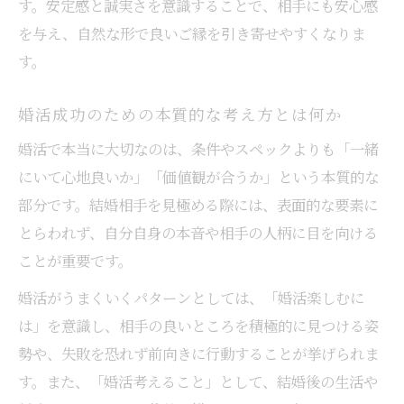
す。安定感と誠実さを意識することで、相手にも安心感
を与え、自然な形で良いご縁を引き寄せやすくなりま
す。
婚活成功のための本質的な考え方とは何か
婚活で本当に大切なのは、条件やスペックよりも「一緒
にいて心地良いか」「価値観が合うか」という本質的な
部分です。結婚相手を見極める際には、表面的な要素に
とらわれず、自分自身の本音や相手の人柄に目を向ける
ことが重要です。
婚活がうまくいくパターンとしては、「婚活楽しむに
は」を意識し、相手の良いところを積極的に見つける姿
勢や、失敗を恐れず前向きに行動することが挙げられま
す。また、「婚活考えること」として、結婚後の生活や