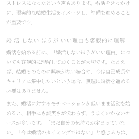
ストレスになったという声もあります。婚活をきっかけ
に、現実的な結婚生活をイメージし、準備を進めること
が重要です。
婚 活 しない ほうが いい理由も客観的に理解
婚活を始める前に、「婚活しないほうがいい理由」につ
いても客観的に理解しておくことが大切です。たとえ
ば、結婚そのものに興味がない場合や、今は自己成長や
キャリアに集中したいという場合、無理に婚活を進める
必要はありません。
また、婚活に対するモチベーションが低いまま活動を始
めると、相手にも誠実さが伝わらず、うまくいかないケ
ースが多いです。「まだ自分の気持ちが定まっていな
い」「今は婚活のタイミングではない」と感じる方は、