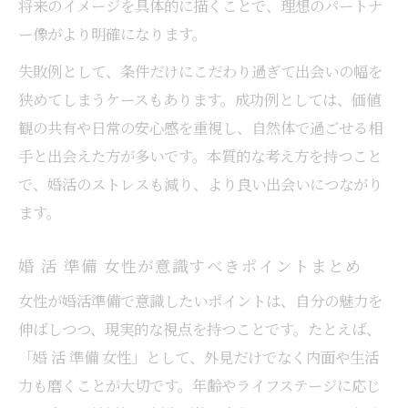
将来のイメージを具体的に描くことで、理想のパートナ
ー像がより明確になります。
失敗例として、条件だけにこだわり過ぎて出会いの幅を
狭めてしまうケースもあります。成功例としては、価値
観の共有や日常の安心感を重視し、自然体で過ごせる相
手と出会えた方が多いです。本質的な考え方を持つこと
で、婚活のストレスも減り、より良い出会いにつながり
ます。
婚 活 準備 女性が意識すべきポイントまとめ
女性が婚活準備で意識したいポイントは、自分の魅力を
伸ばしつつ、現実的な視点を持つことです。たとえば、
「婚 活 準備 女性」として、外見だけでなく内面や生活
力も磨くことが大切です。年齢やライフステージに応じ