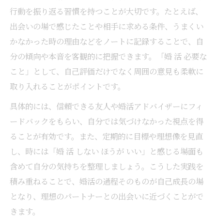
行動を振り返る習慣を持つことが大切です。たとえば、
出会いの場で感じたことや相手に求める条件、うまくい
かなかった時の理由などをノートに記録することで、自
分の傾向や本音を客観的に把握できます。「婚 活 必要な
こと」として、自己評価だけでなく周囲の意見も柔軟に
取り入れることがポイントです。
具体的には、信頼できる友人や婚活アドバイザーにフィ
ードバックをもらい、自分では気づけなかった視点を得
ることが有効です。また、定期的に目標や理想像を見直
し、時には「婚 活 しない ほうが いい」と感じる場面も
含めて自分の気持ちを整理しましょう。こうした実践を
積み重ねることで、婚活の過程そのものが自己成長の場
となり、理想のパートナーとの出会いに近づくことがで
きます。