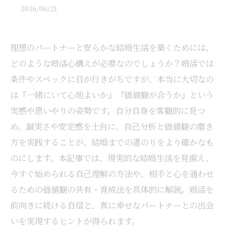
2026/06/21
理想のパートナーと安らかな結婚生活を築くためには、
どのような婚活心構えが必要なのでしょうか？婚活では
条件やスペックに目が行きがちですが、本当に大切なの
は『一緒にいて心地よいか』『価値観が合うか』という
実感や思いやりの姿勢です。自分自身を客観的に見つ
め、誠実さや安定感を土台に、自己分析と価値観の磨き
方を実践することが、結婚までの道のりをより確かなも
のにします。本記事では、現実的な結婚生活を見据え、
今すぐ始められる自己理解の方法や、相手と心を通わせ
るための価値観の共有・育成法を具体的に解説。婚活を
前向きに続ける自信と、真に幸せなパートナーとの出会
いを実現するヒントが得られます。