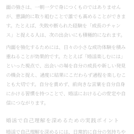
面の強さは、一朝一夕で身につくものではありません
が、意識的に取り組むことで誰でも高めることができま
す。たとえば、失敗や断られた経験を「成長のチャン
ス」と捉える人は、次の出会いにも積極的になれます。
内面を強化するためには、日々の小さな成功体験を積み
重ねることが効果的です。たとえば「婚活楽しむには」
といった視点で、出会いの場を自分の成長や新しい発見
の機会と捉え、過度に結果にこだわらず過程を楽しむこ
とも大切です。自分を責めず、前向きな言葉を自分自身
にかける習慣を持つことで、婚活における心の安定や自
信につながります。
婚活で自己理解を深めるための実践ポイント
婚活で自己理解を深めるには、日常的に自分の気持ちや