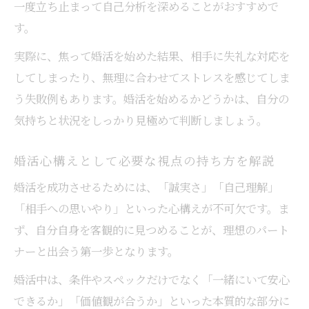
一度立ち止まって自己分析を深めることがおすすめで
す。
実際に、焦って婚活を始めた結果、相手に失礼な対応を
してしまったり、無理に合わせてストレスを感じてしま
う失敗例もあります。婚活を始めるかどうかは、自分の
気持ちと状況をしっかり見極めて判断しましょう。
婚活心構えとして必要な視点の持ち方を解説
婚活を成功させるためには、「誠実さ」「自己理解」
「相手への思いやり」といった心構えが不可欠です。ま
ず、自分自身を客観的に見つめることが、理想のパート
ナーと出会う第一歩となります。
婚活中は、条件やスペックだけでなく「一緒にいて安心
できるか」「価値観が合うか」といった本質的な部分に