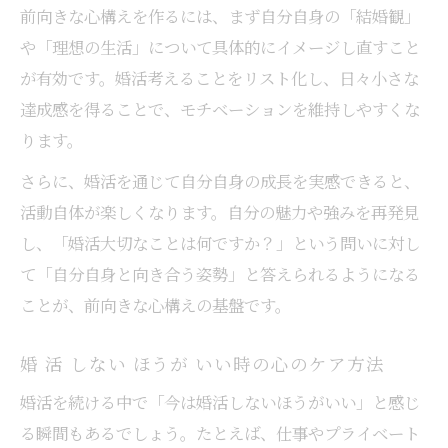
前向きな心構えを作るには、まず自分自身の「結婚観」
や「理想の生活」について具体的にイメージし直すこと
が有効です。婚活考えることをリスト化し、日々小さな
達成感を得ることで、モチベーションを維持しやすくな
ります。
さらに、婚活を通じて自分自身の成長を実感できると、
活動自体が楽しくなります。自分の魅力や強みを再発見
し、「婚活大切なことは何ですか？」という問いに対し
て「自分自身と向き合う姿勢」と答えられるようになる
ことが、前向きな心構えの基盤です。
婚 活 しない ほうが いい時の心のケア方法
婚活を続ける中で「今は婚活しないほうがいい」と感じ
る瞬間もあるでしょう。たとえば、仕事やプライベート