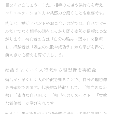
目を向けましょう。また、相手の立場や気持ちを考え、
コミュニケーション力や共感力を磨くことも重要です。
例えば、婚活イベントやお見合いの場では、自己アピー
ルだけでなく相手の話をしっかり聞く姿勢が信頼につな
がります。初心者の方は「自分の強み・弱み」を整理
し、経験者は「過去の失敗や成功例」から学びを得て、
前向きな心構えを育てましょう。
婚活うまくいく人特徴から理想像を再確認
婚活がうまくいく人の特徴を知ることで、自分の理想像
を再確認できます。代表的な特徴として、「前向きな姿
勢」「素直な自己開示」「相手へのリスペクト」「柔軟
な価値観」が挙げられます。
例えば、失敗を恐れずに積極的に出会いの場に参加した