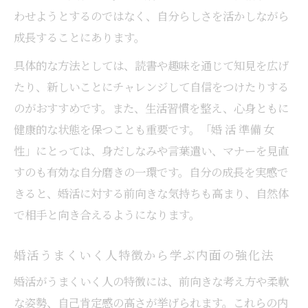
わせようとするのではなく、自分らしさを活かしながら
成長することにあります。
具体的な方法としては、読書や趣味を通じて知見を広げ
たり、新しいことにチャレンジして自信をつけたりする
のがおすすめです。また、生活習慣を整え、心身ともに
健康的な状態を保つことも重要です。「婚 活 準備 女
性」にとっては、身だしなみや言葉遣い、マナーを見直
すのも有効な自分磨きの一環です。自分の成長を実感で
きると、婚活に対する前向きな気持ちも高まり、自然体
で相手と向き合えるようになります。
婚活うまくいく人特徴から学ぶ内面の強化法
婚活がうまくいく人の特徴には、前向きな考え方や柔軟
な姿勢、自己肯定感の高さが挙げられます。これらの内