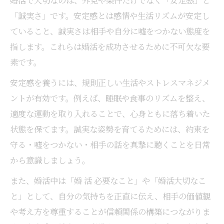
「誠実さ」です。安定感とは感情や生活リズムが安定し
ていること、誠実さは相手や自分に嘘をつかない態度を
指します。これらは婚活を成功させるために不可欠な要
素です。
安定感を養うには、規則正しい生活やストレスマネジメ
ントが有効です。例えば、睡眠や食事のリズムを整え、
適度な運動を取り入れることで、心身ともに落ち着いた
状態を保てます。誠実な姿勢を育てるためには、約束を
守る・嘘をつかない・相手の話を真摯に聴くことを日常
から意識しましょう。
また、婚活中は「婚 活 必要なこと」や「婚活大切なこ
と」として、自分の気持ちを正直に伝え、相手の価値観
や考え方を尊重することが信頼関係の構築につながりま