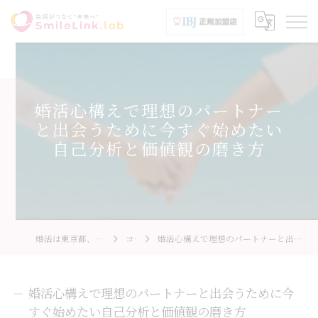
婚活心構えで理想のパートナー
と出会うために今すぐ始めたい
自己分析と価値観の磨き方
婚活は東京都、八王子市のSmileLink.lab
コラム
婚活心構えで理想のパートナーと出会うために今すぐ始めたい自己分析と価値観の磨き方
婚活心構えで理想のパートナーと出会うために今
すぐ始めたい自己分析と価値観の磨き方