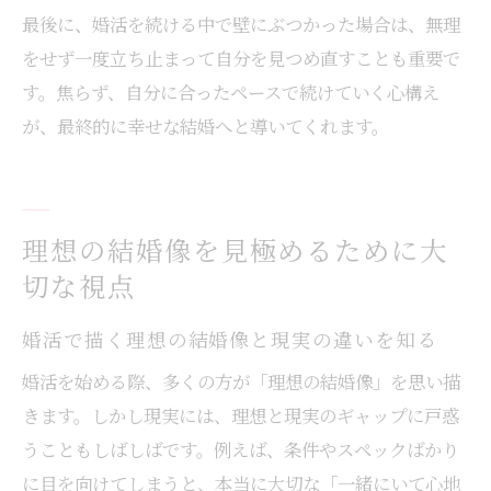
最後に、婚活を続ける中で壁にぶつかった場合は、無理
をせず一度立ち止まって自分を見つめ直すことも重要で
す。焦らず、自分に合ったペースで続けていく心構え
が、最終的に幸せな結婚へと導いてくれます。
理想の結婚像を見極めるために大
切な視点
婚活で描く理想の結婚像と現実の違いを知る
婚活を始める際、多くの方が「理想の結婚像」を思い描
きます。しかし現実には、理想と現実のギャップに戸惑
うこともしばしばです。例えば、条件やスペックばかり
に目を向けてしまうと、本当に大切な「一緒にいて心地