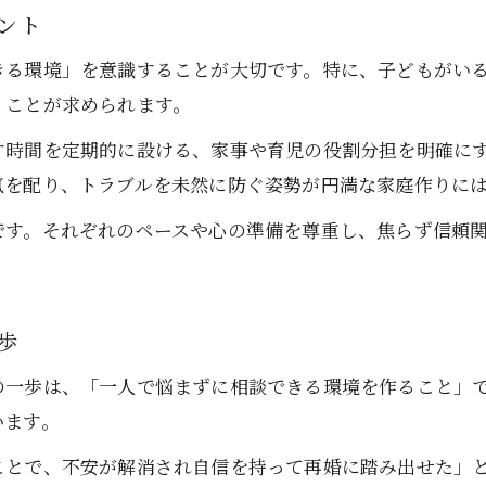
再婚を成功に導く自己成長のポイント
ント
きる環境」を意識することが大切です。特に、子どもがい
くことが求められます。
す時間を定期的に設ける、家事や育児の役割分担を明確に
気を配り、トラブルを未然に防ぐ姿勢が円満な家庭作りに
です。それぞれのペースや心の準備を尊重し、焦らず信頼
歩
の一歩は、「一人で悩まずに相談できる環境を作ること」
います。
ことで、不安が解消され自信を持って再婚に踏み出せた」