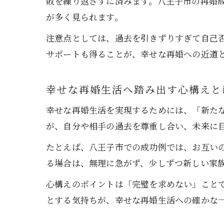
敗を繰り返さずに済みます。八王子市の再婚
が多く見られます。
注意点としては、過去を引きずりすぎて自己
サポートも得ることが、幸せな再婚への近道
幸せな再婚生活へ踏み出す心構えと
幸せな再婚生活を実現するためには、「新た
が、自分や相手の過去を尊重し合い、未来に
たとえば、八王子市での成功例では、お互い
る場合は、無理に急がず、少しずつ新しい家
心構えのポイントは「完璧を求めない」こと
とする気持ちが、幸せな再婚生活への確かな