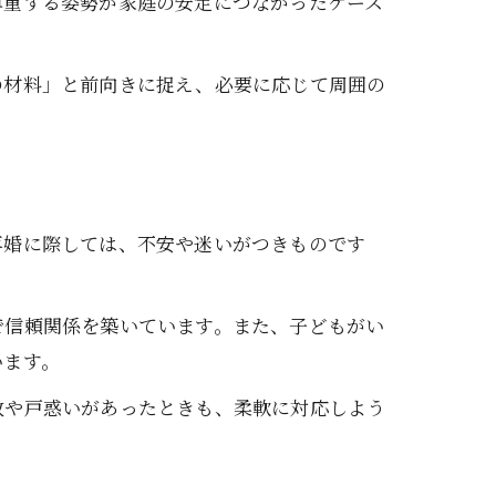
尊重する姿勢が家庭の安定につながったケース
の材料」と前向きに捉え、必要に応じて周囲の
再婚に際しては、不安や迷いがつきものです
で信頼関係を築いています。また、子どもがい
います。
敗や戸惑いがあったときも、柔軟に対応しよう