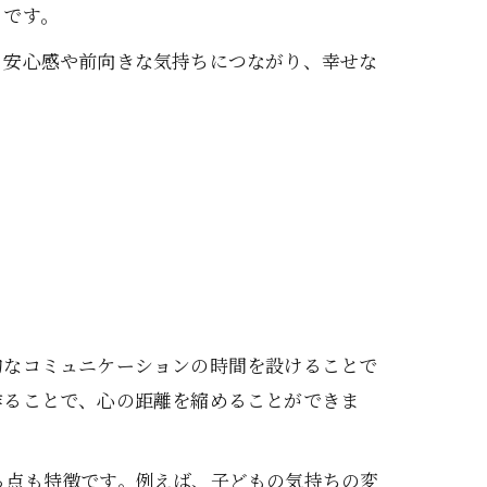
トです。
、安心感や前向きな気持ちにつながり、幸せな
的なコミュニケーションの時間を設けることで
作ることで、心の距離を縮めることができま
る点も特徴です。例えば、子どもの気持ちの変