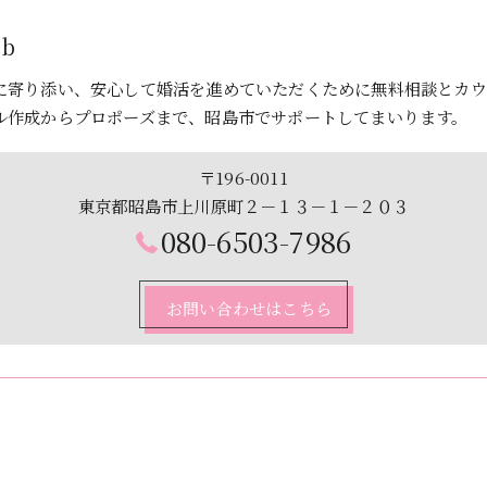
ab
に寄り添い、安心して婚活を進めていただくために無料相談とカウ
ル作成からプロポーズまで、昭島市でサポートしてまいります。
〒196-0011
東京都昭島市上川原町２－１３－１－２０３
080-6503-7986
お問い合わせはこちら