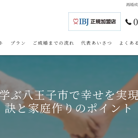
再婚
ト
プラン
ご成婚までの流れ
代表あいさつ
よくあ
学ぶ八王子市で幸せを実
訣と家庭作りのポイント