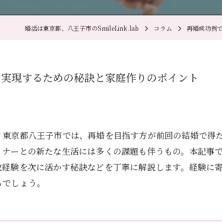
婚活は東京都、八王子市のSmileLink.lab
コラム
再婚成功例
を実現するための秘訣と家庭作りのポイント
？東京都八王子市では、再婚を目指す方が前回の結婚で得
トナーとの新たな生活には多くの課題も伴うもの。本記事
敗経験を次に活かす秘訣などを丁寧に解説します。経験に
るでしょう。